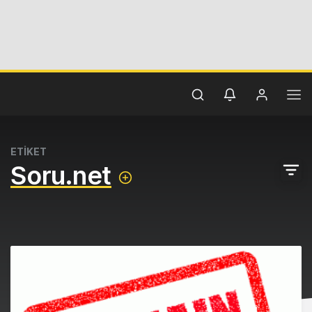
ETİKET
Soru.net