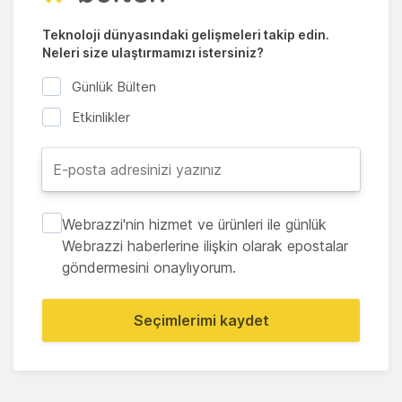
Teknoloji dünyasındaki gelişmeleri takip edin.
Neleri size ulaştırmamızı istersiniz?
Günlük Bülten
Etkinlikler
Webrazzi'nin hizmet ve ürünleri ile günlük
Webrazzi haberlerine ilişkin olarak epostalar
göndermesini onaylıyorum.
Seçimlerimi kaydet