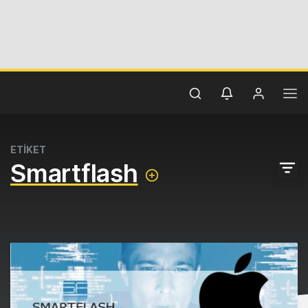
ETİKET
Smartflash