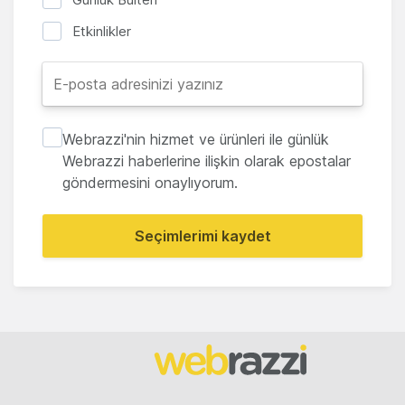
Etkinlikler
Webrazzi'nin hizmet ve ürünleri ile günlük
Webrazzi haberlerine ilişkin olarak epostalar
göndermesini onaylıyorum.
Seçimlerimi kaydet