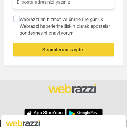
Webrazzi'nin hizmet ve ürünleri ile günlük
Webrazzi haberlerine ilişkin olarak epostalar
göndermesini onaylıyorum.
Seçimlerimi kaydet