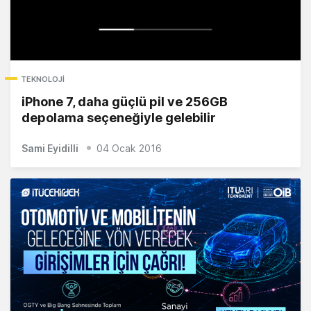
TEKNOLOJI
iPhone 7, daha güçlü pil ve 256GB
depolama seçeneğiyle gelebilir
Sami Eyidilli
04 Ocak 2016