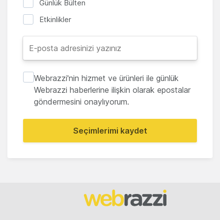
Günlük Bülten
Etkinlikler
Webrazzi'nin hizmet ve ürünleri ile günlük
Webrazzi haberlerine ilişkin olarak epostalar
göndermesini onaylıyorum.
Seçimlerimi kaydet