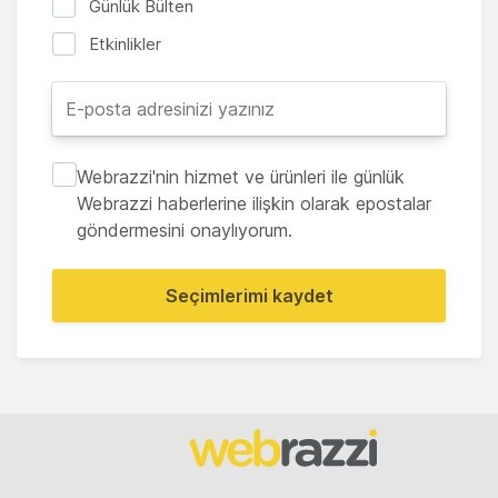
Günlük Bülten
Etkinlikler
Webrazzi'nin hizmet ve ürünleri ile günlük
Webrazzi haberlerine ilişkin olarak epostalar
göndermesini onaylıyorum.
Seçimlerimi kaydet