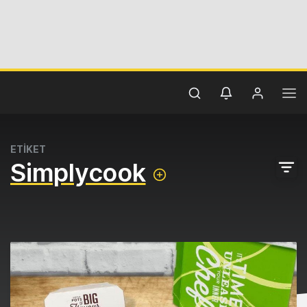
ETİKET
Simplycook