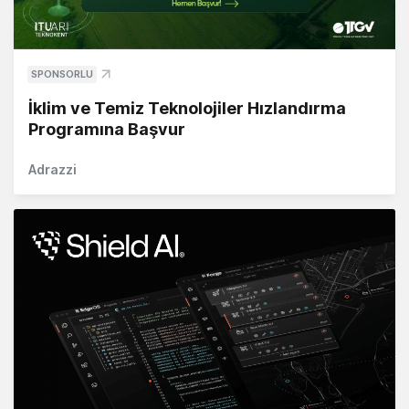
SPONSORLU
İklim ve Temiz Teknolojiler Hızlandırma
Programına Başvur
Adrazzi