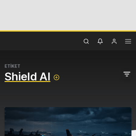
ETİKET
Shield AI