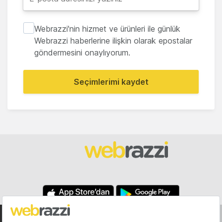
Webrazzi'nin hizmet ve ürünleri ile günlük
Webrazzi haberlerine ilişkin olarak epostalar
göndermesini onaylıyorum.
Seçimlerimi kaydet