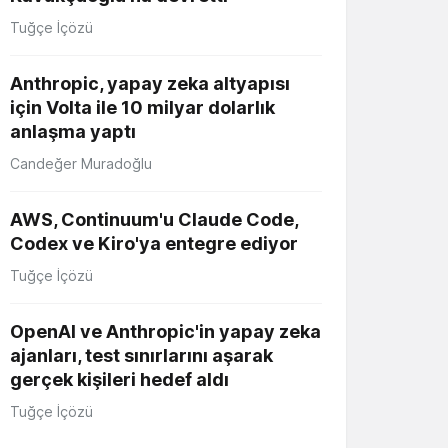
Tuğçe İçözü
Anthropic, yapay zeka altyapısı
için Volta ile 10 milyar dolarlık
anlaşma yaptı
Candeğer Muradoğlu
AWS, Continuum'u Claude Code,
Codex ve Kiro'ya entegre ediyor
Tuğçe İçözü
OpenAI ve Anthropic'in yapay zeka
ajanları, test sınırlarını aşarak
gerçek kişileri hedef aldı
Tuğçe İçözü