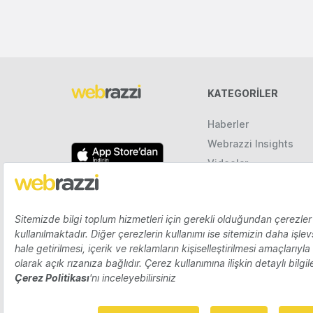
KATEGORILER
Haberler
Webrazzi Insights
Videolar
Galeriler
Raporlar