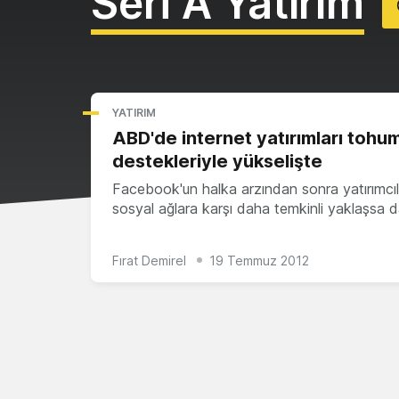
Seri A Yatırım
YATIRIM
ABD'de internet yatırımları tohu
destekleriyle yükselişte
Facebook'un halka arzından sonra yatırımcıl
sosyal ağlara karşı daha temkinli yaklaşsa 
Fırat Demirel
19 Temmuz 2012