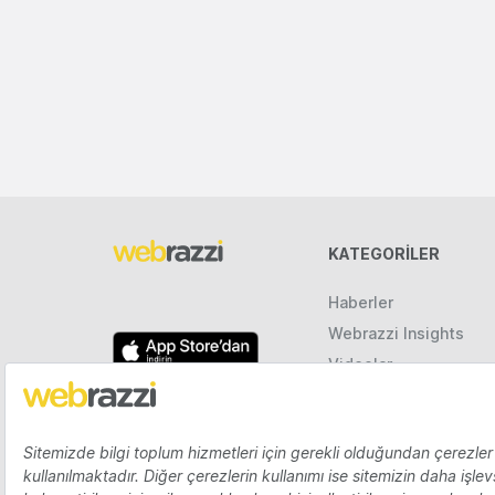
KATEGORILER
Haberler
Webrazzi Insights
Videolar
Galeriler
Raporlar