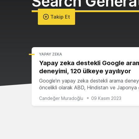
Search Genera
Takip Et
YAPAY ZEKA
Yapay zeka destekli Google ara
deneyimi, 120 ülkeye yayılıyor
Google'ın yapay zeka destekli arama deneyi
öncelikli olarak ABD, Hindistan ve Japonya 
Candeğer Muradoğlu
09 Kasım 2023