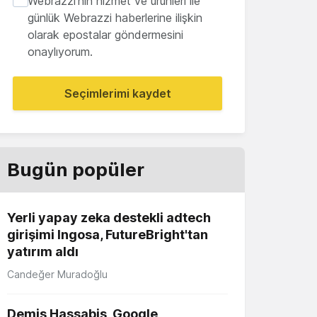
Webrazzi'nin hizmet ve ürünleri ile
günlük Webrazzi haberlerine ilişkin
olarak epostalar göndermesini
onaylıyorum.
Seçimlerimi kaydet
Bugün popüler
Yerli yapay zeka destekli adtech
girişimi Ingosa, FutureBright'tan
yatırım aldı
Candeğer Muradoğlu
Demis Hassabis, Google