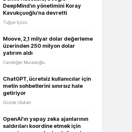
DeepMind'ın yönetimini Koray
Kavukçuoğlu'na devretti
Tuğçe İçözü
Moove, 2,1 milyar dolar değerleme
üzerinden 250 milyon dolar
yatırım aldı
Candeğer Muradoğlu
ChatGPT, ücretsiz kullanıcılar için
metin sohbetlerini sınırsız hale
getiriyor
Gözde Ulukan
OpenAI'ın yapay zeka ajanlarının
saldırıları koordine etmek için