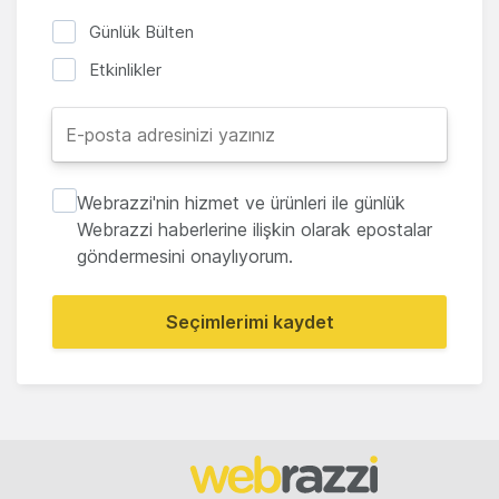
Günlük Bülten
Etkinlikler
Webrazzi'nin hizmet ve ürünleri ile günlük
Webrazzi haberlerine ilişkin olarak epostalar
göndermesini onaylıyorum.
Seçimlerimi kaydet