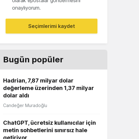
olarak epostalar göndermesini
onaylıyorum.
Seçimlerimi kaydet
Bugün popüler
Hadrian, 7,87 milyar dolar
değerleme üzerinden 1,37 milyar
dolar aldı
Candeğer Muradoğlu
ChatGPT, ücretsiz kullanıcılar için
metin sohbetlerini sınırsız hale
getiriyor