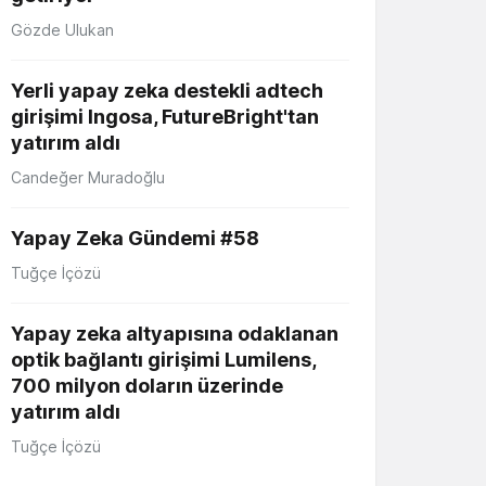
Gözde Ulukan
Yerli yapay zeka destekli adtech
girişimi Ingosa, FutureBright'tan
yatırım aldı
Candeğer Muradoğlu
Yapay Zeka Gündemi #58
Tuğçe İçözü
Yapay zeka altyapısına odaklanan
optik bağlantı girişimi Lumilens,
700 milyon doların üzerinde
yatırım aldı
Tuğçe İçözü