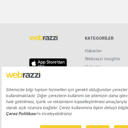
KATEGORILER
Haberler
Webrazzi Insights
Videolar
Galeriler
Raporlar