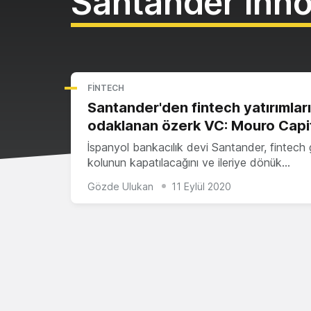
Santander Inn
FINTECH
Santander'den fintech yatırımlar
odaklanan özerk VC: Mouro Capi
İspanyol bankacılık devi Santander, fintech g
kolunun kapatılacağını ve ileriye dönük…
Gözde Ulukan
11 Eylül 2020