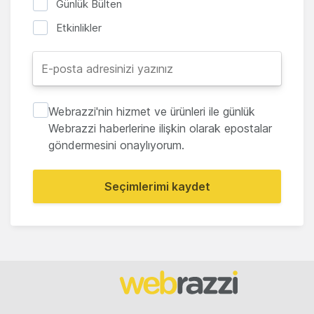
Günlük Bülten
Etkinlikler
Webrazzi'nin hizmet ve ürünleri ile günlük
Webrazzi haberlerine ilişkin olarak epostalar
göndermesini onaylıyorum.
Seçimlerimi kaydet