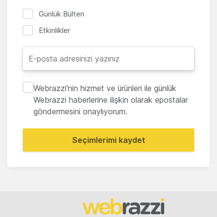
Günlük Bülten
Etkinlikler
Webrazzi'nin hizmet ve ürünleri ile günlük
Webrazzi haberlerine ilişkin olarak epostalar
göndermesini onaylıyorum.
Seçimlerimi kaydet