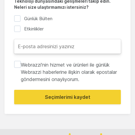
Teknoloji dünyasındaki gelişmeleri takip edin.
Neleri size ulaştırmamızı istersiniz?
Günlük Bülten
Etkinlikler
Webrazzi'nin hizmet ve ürünleri ile günlük
Webrazzi haberlerine ilişkin olarak epostalar
göndermesini onaylıyorum.
Seçimlerimi kaydet