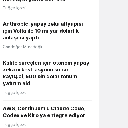
Tuğçe İçözü
Anthropic, yapay zeka altyapısı
için Volta ile 10 milyar dolarlık
anlaşma yaptı
Candeğer Muradoğlu
Kalite süreçleri için otonom yapay
zeka orkestrasyonu sunan
kayIQ.ai, 500 bin dolar tohum
yatırım aldı
Tuğçe İçözü
AWS, Continuum'u Claude Code,
Codex ve Kiro'ya entegre ediyor
Tuğçe İçözü