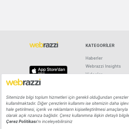
KATEGORILER
Haberler
Webrazzi Insights
Videolar
Galeriler
Raporlar