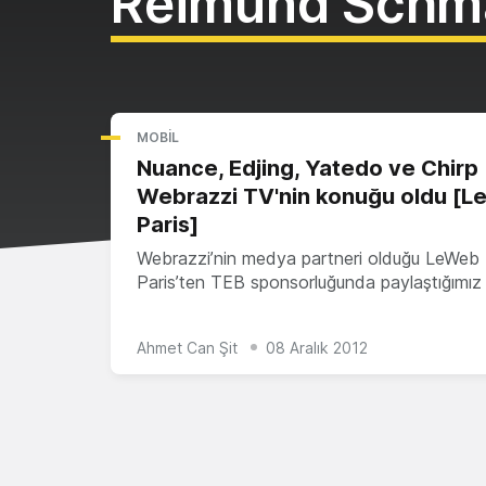
Reimund Schm
MOBIL
Nuance, Edjing, Yatedo ve Chirp
Webrazzi TV'nin konuğu oldu [
Paris]
Webrazzi’nin medya partneri olduğu LeWeb
Paris’ten TEB sponsorluğunda paylaştığımı
Ahmet Can Şit
08 Aralık 2012