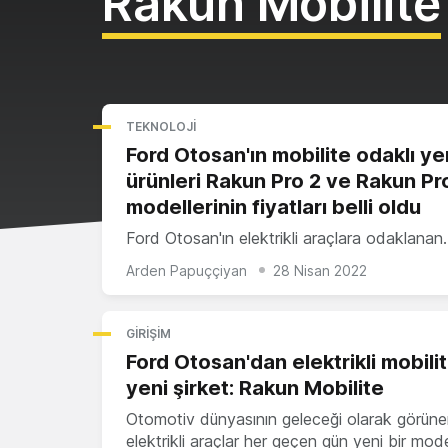
Rakun Mobilite
TEKNOLOJI
Ford Otosan'ın mobilite odaklı ye
ürünleri Rakun Pro 2 ve Rakun Pr
modellerinin fiyatları belli oldu
Ford Otosan'ın elektrikli araçlara odaklanan
Arden Papuççiyan
28 Nisan 2022
GIRIŞIM
Ford Otosan'dan elektrikli mobili
yeni şirket: Rakun Mobilite
Otomotiv dünyasının geleceği olarak görün
elektrikli araçlar her geçen gün yeni bir mode