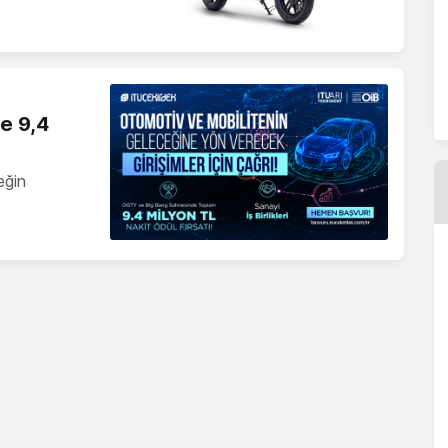
ne 9,4
eğin