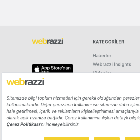
KATEGORILER
Haberler
Webrazzi Insights
Videolar
Galeriler
Raporlar