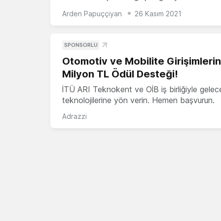
Arden Papuççiyan
26 Kasım 2021
SPONSORLU
Otomotiv ve Mobilite Girişimleri
Milyon TL Ödül Desteği!
İTÜ ARI Teknokent ve OİB iş birliğiyle gelec
teknolojilerine yön verin. Hemen başvurun.
Adrazzi