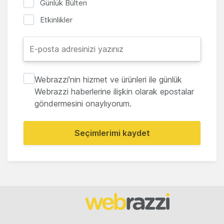
Günlük Bülten
Etkinlikler
Webrazzi'nin hizmet ve ürünleri ile günlük
Webrazzi haberlerine ilişkin olarak epostalar
göndermesini onaylıyorum.
Seçimlerimi kaydet