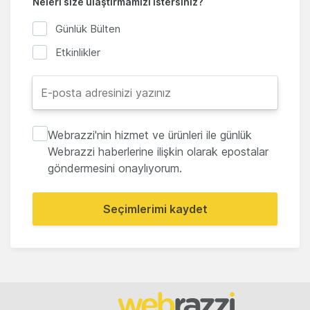
Neleri size ulaştırmamızı istersiniz?
Günlük Bülten
Etkinlikler
Webrazzi'nin hizmet ve ürünleri ile günlük
Webrazzi haberlerine ilişkin olarak epostalar
göndermesini onaylıyorum.
Seçimlerimi kaydet