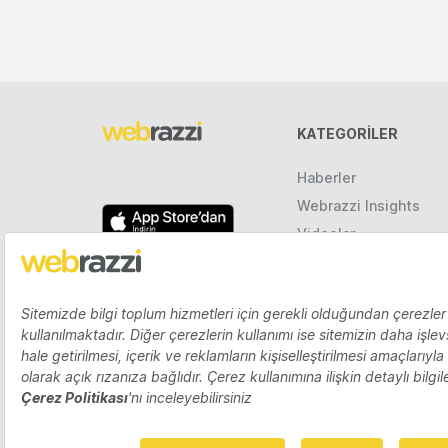
KATEGORILER
Haberler
Webrazzi Insights
Videolar
Galeriler
Raporlar