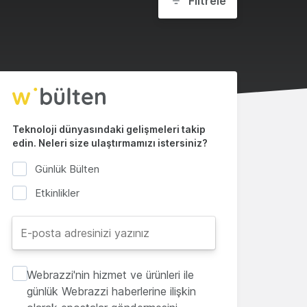
Filtrele
Teknoloji dünyasındaki gelişmeleri takip
edin. Neleri size ulaştırmamızı istersiniz?
Günlük Bülten
Etkinlikler
Webrazzi'nin hizmet ve ürünleri ile
günlük Webrazzi haberlerine ilişkin