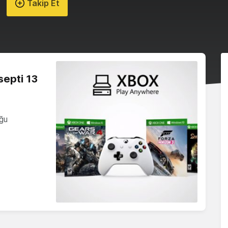
Takip Et
septi 13
ğu