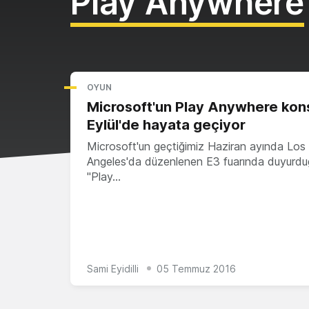
Play Anywhere
OYUN
Microsoft'un Play Anywhere kon
Eylül'de hayata geçiyor
Microsoft'un geçtiğimiz Haziran ayında Los
Angeles'da düzenlenen E3 fuarında duyurdu
"Play…
Sami Eyidilli
05 Temmuz 2016