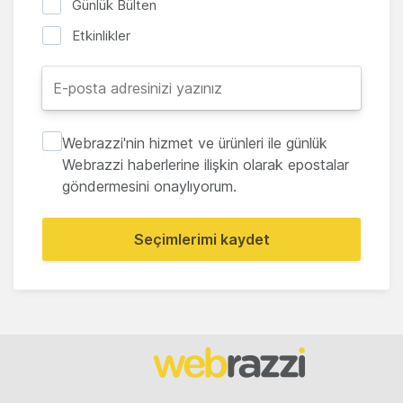
Günlük Bülten
Etkinlikler
Webrazzi'nin hizmet ve ürünleri ile günlük
Webrazzi haberlerine ilişkin olarak epostalar
göndermesini onaylıyorum.
Seçimlerimi kaydet