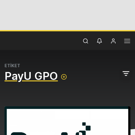
ETİKET
PayU GPO