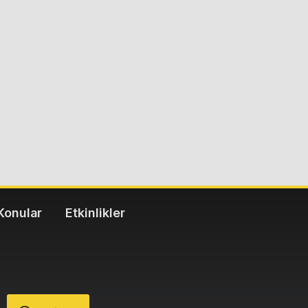
Konular
Etkinlikler