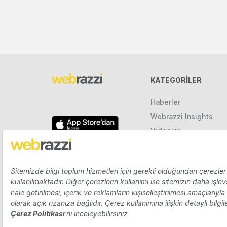
KATEGORILER
Haberler
Webrazzi Insights
Videolar
Galeriler
Raporlar