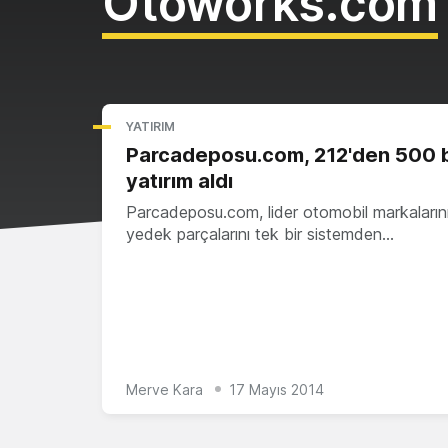
Otoworks.com
YATIRIM
Parcadeposu.com, 212'den 500 b
yatırım aldı
Parcadeposu.com, lider otomobil markalarının
yedek parçalarını tek bir sistemden…
Merve Kara
17 Mayıs 2014