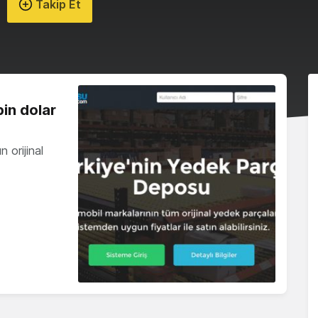
Takip Et
in dolar
 orijinal