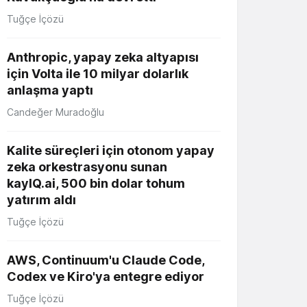
Tuğçe İçözü
Anthropic, yapay zeka altyapısı
için Volta ile 10 milyar dolarlık
anlaşma yaptı
Candeğer Muradoğlu
Kalite süreçleri için otonom yapay
zeka orkestrasyonu sunan
kayIQ.ai, 500 bin dolar tohum
yatırım aldı
Tuğçe İçözü
AWS, Continuum'u Claude Code,
Codex ve Kiro'ya entegre ediyor
Tuğçe İçözü