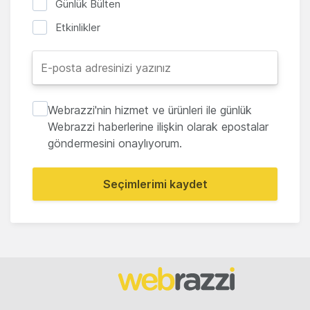
Günlük Bülten
Etkinlikler
Webrazzi'nin hizmet ve ürünleri ile günlük
Webrazzi haberlerine ilişkin olarak epostalar
göndermesini onaylıyorum.
Seçimlerimi kaydet