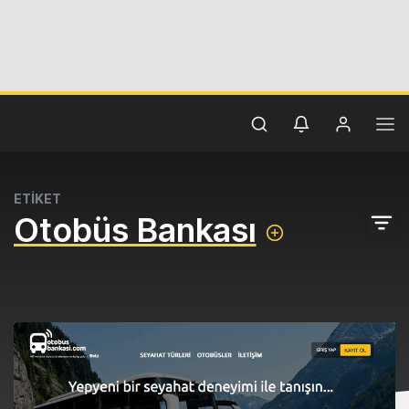
ETİKET
Otobüs Bankası