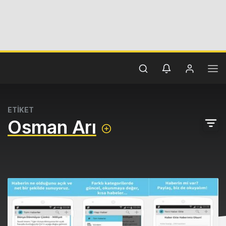
ETİKET
Osman Arı