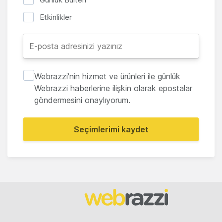
Etkinlikler
Webrazzi'nin hizmet ve ürünleri ile günlük
Webrazzi haberlerine ilişkin olarak epostalar
göndermesini onaylıyorum.
Seçimlerimi kaydet