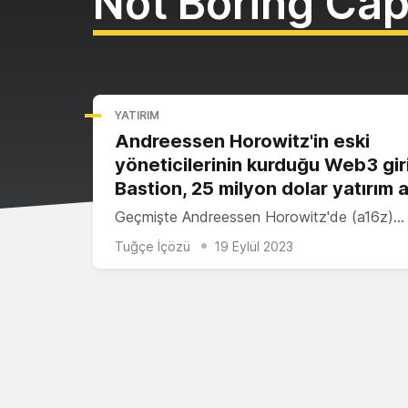
Not Boring Cap
YATIRIM
Andreessen Horowitz'in eski
yöneticilerinin kurduğu Web3 gir
Bastion, 25 milyon dolar yatırım a
Geçmişte Andreessen Horowitz'de (a16z)…
Tuğçe İçözü
19 Eylül 2023