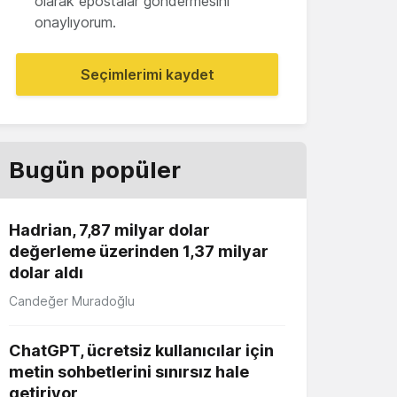
olarak epostalar göndermesini
onaylıyorum.
Seçimlerimi kaydet
Bugün popüler
Hadrian, 7,87 milyar dolar
değerleme üzerinden 1,37 milyar
dolar aldı
Candeğer Muradoğlu
ChatGPT, ücretsiz kullanıcılar için
metin sohbetlerini sınırsız hale
getiriyor