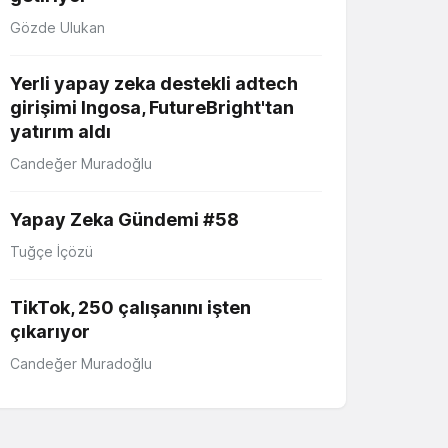
Gözde Ulukan
Yerli yapay zeka destekli adtech
girişimi Ingosa, FutureBright'tan
yatırım aldı
Candeğer Muradoğlu
Yapay Zeka Gündemi #58
Tuğçe İçözü
TikTok, 250 çalışanını işten
çıkarıyor
Candeğer Muradoğlu