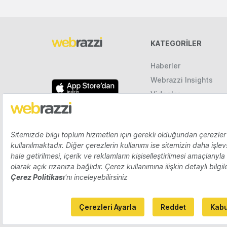
KATEGORILER
Haberler
Webrazzi Insights
Videolar
Galeriler
Raporlar