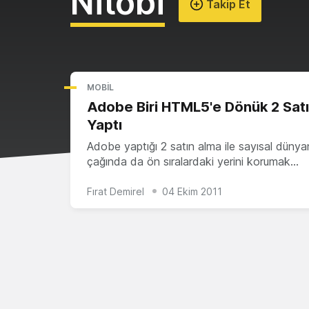
Nitobi
Takip Et
MOBIL
Adobe Biri HTML5'e Dönük 2 Sat
Yaptı
Adobe yaptığı 2 satın alma ile sayısal dünya
çağında da ön sıralardaki yerini korumak…
Fırat Demirel
04 Ekim 2011