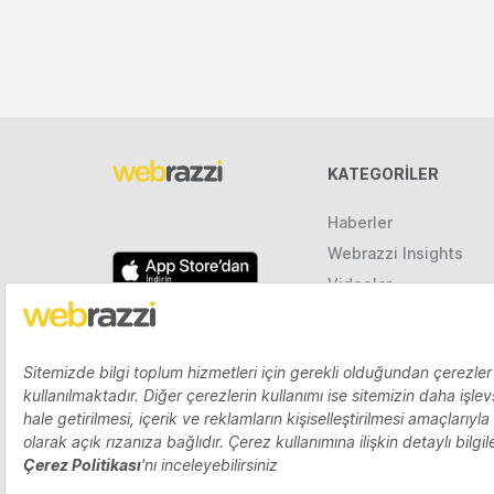
KATEGORILER
Haberler
Webrazzi Insights
Videolar
Galeriler
Raporlar