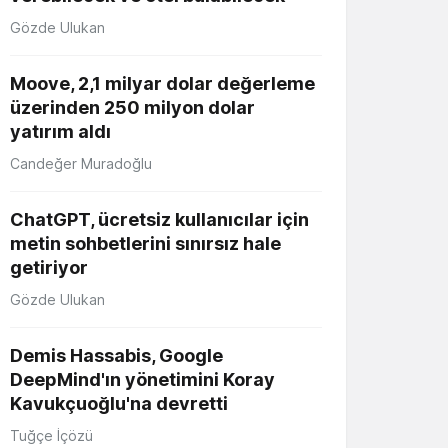
Gözde Ulukan
Moove, 2,1 milyar dolar değerleme
üzerinden 250 milyon dolar
yatırım aldı
Candeğer Muradoğlu
ChatGPT, ücretsiz kullanıcılar için
metin sohbetlerini sınırsız hale
getiriyor
Gözde Ulukan
Demis Hassabis, Google
DeepMind'ın yönetimini Koray
Kavukçuoğlu'na devretti
Tuğçe İçözü