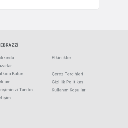
EBRAZZİ
akkında
Etkinlikler
zarlar
atkıda Bulun
Çerez Tercihleri
eklam
Gizlilik Politikası
rişiminizi Tanıtın
Kullanım Koşulları
etişim