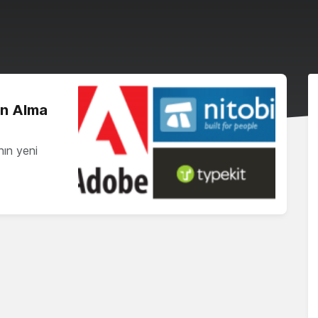
ın Alma
nın yeni