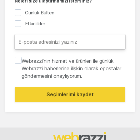
Neleri size ulaştırmamızı istersiniz?
Günlük Bülten
Etkinlikler
Webrazzi'nin hizmet ve ürünleri ile günlük
Webrazzi haberlerine ilişkin olarak epostalar
göndermesini onaylıyorum.
Seçimlerimi kaydet