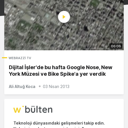
06:06
WEBRAZZI TV
Dijital İşler'de bu hafta Google Nose, New
York Müzesi ve Bike Spike'a yer verdik
Ali Altuğ Koca
03 Nisan 2013
Teknoloji dünyasındaki gelişmeleri takip edin.