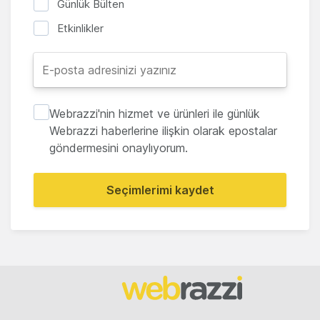
Günlük Bülten
Etkinlikler
Webrazzi'nin hizmet ve ürünleri ile günlük
Webrazzi haberlerine ilişkin olarak epostalar
göndermesini onaylıyorum.
Seçimlerimi kaydet