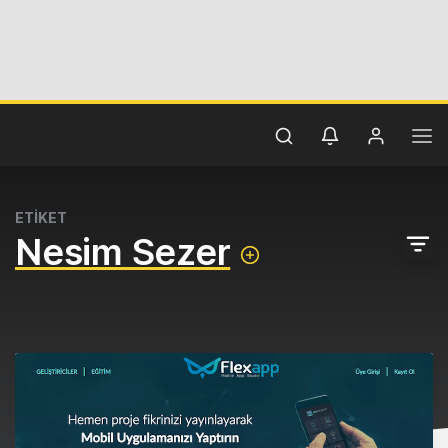
ETİKET
Nesim Sezer