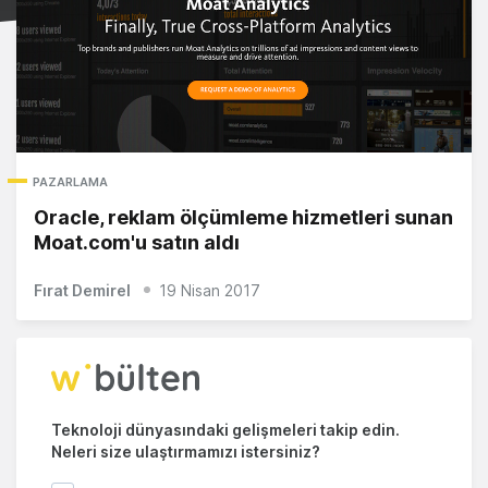
PAZARLAMA
Oracle, reklam ölçümleme hizmetleri sunan
Moat.com'u satın aldı
Fırat Demirel
19 Nisan 2017
Teknoloji dünyasındaki gelişmeleri takip edin.
Neleri size ulaştırmamızı istersiniz?