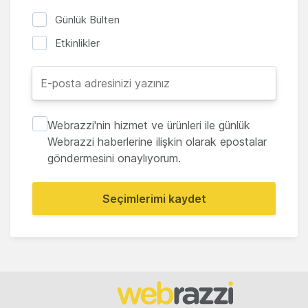
Günlük Bülten
Etkinlikler
Webrazzi'nin hizmet ve ürünleri ile günlük
Webrazzi haberlerine ilişkin olarak epostalar
göndermesini onaylıyorum.
Seçimlerimi kaydet