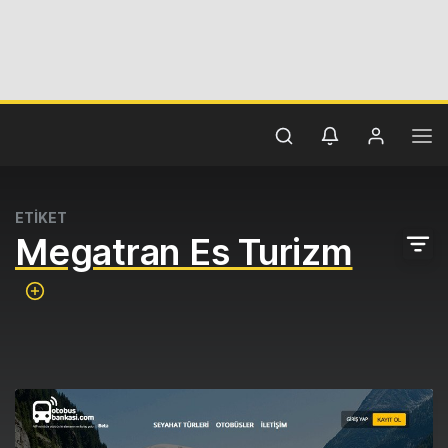
ETİKET
Megatran Es Turizm