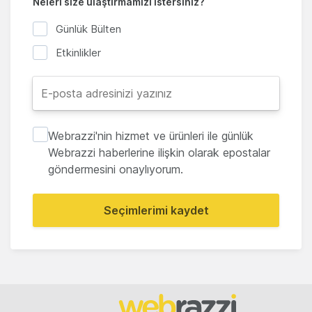
Neleri size ulaştırmamızı istersiniz?
Günlük Bülten
Etkinlikler
Webrazzi'nin hizmet ve ürünleri ile günlük
Webrazzi haberlerine ilişkin olarak epostalar
göndermesini onaylıyorum.
Seçimlerimi kaydet