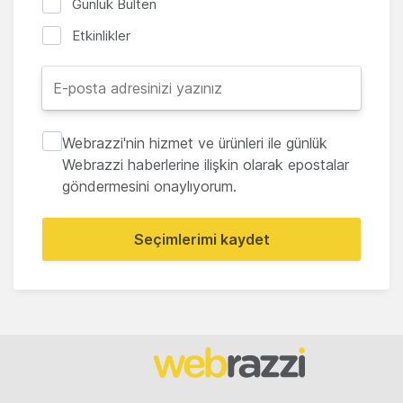
Günlük Bülten
Etkinlikler
Webrazzi'nin hizmet ve ürünleri ile günlük
Webrazzi haberlerine ilişkin olarak epostalar
göndermesini onaylıyorum.
Seçimlerimi kaydet