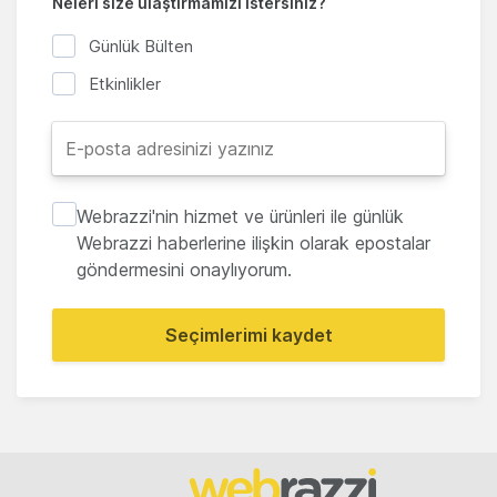
Neleri size ulaştırmamızı istersiniz?
Günlük Bülten
Etkinlikler
Webrazzi'nin hizmet ve ürünleri ile günlük
Webrazzi haberlerine ilişkin olarak epostalar
göndermesini onaylıyorum.
Seçimlerimi kaydet