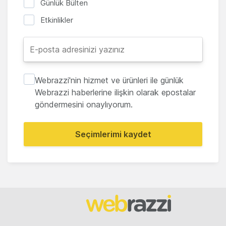
Günlük Bülten
Etkinlikler
Webrazzi'nin hizmet ve ürünleri ile günlük
Webrazzi haberlerine ilişkin olarak epostalar
göndermesini onaylıyorum.
Seçimlerimi kaydet