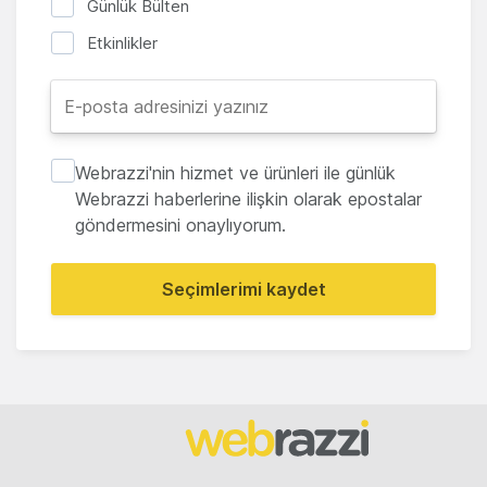
Günlük Bülten
Etkinlikler
Webrazzi'nin hizmet ve ürünleri ile günlük
Webrazzi haberlerine ilişkin olarak epostalar
göndermesini onaylıyorum.
Seçimlerimi kaydet