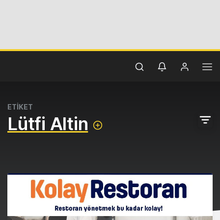
ETİKET
Lütfi Altin