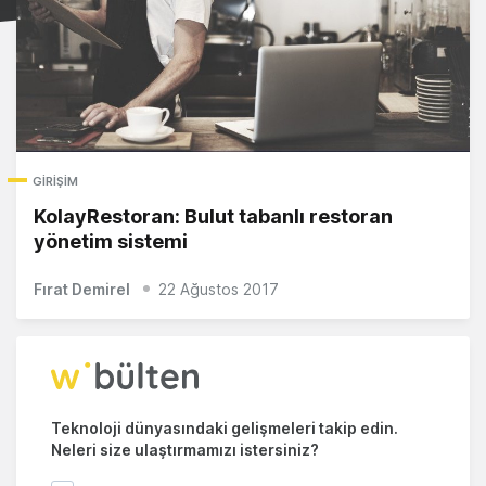
GIRIŞIM
KolayRestoran: Bulut tabanlı restoran
yönetim sistemi
Fırat Demirel
22 Ağustos 2017
Teknoloji dünyasındaki gelişmeleri takip edin.
Neleri size ulaştırmamızı istersiniz?