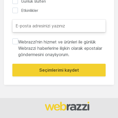
Günlük Bülten
Etkinlikler
Webrazzi'nin hizmet ve ürünleri ile günlük
Webrazzi haberlerine ilişkin olarak epostalar
göndermesini onaylıyorum.
Seçimlerimi kaydet