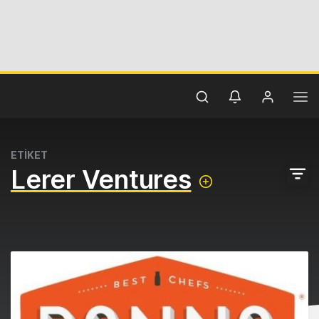
ETİKET
Lerer Ventures