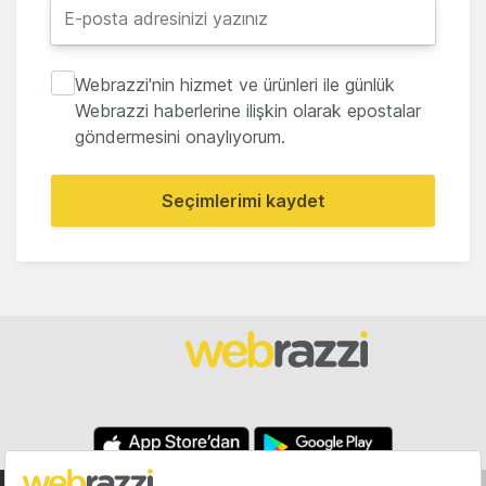
Webrazzi'nin hizmet ve ürünleri ile günlük
Webrazzi haberlerine ilişkin olarak epostalar
göndermesini onaylıyorum.
Seçimlerimi kaydet