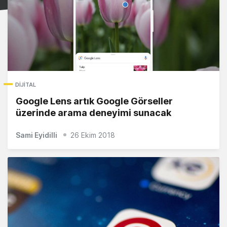
DIJITAL
Google Lens artık Google Görseller
üzerinde arama deneyimi sunacak
Sami Eyidilli
26 Ekim 2018