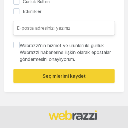
Günlük Bülten
Etkinlikler
Webrazzi'nin hizmet ve ürünleri ile günlük
Webrazzi haberlerine ilişkin olarak epostalar
göndermesini onaylıyorum.
Seçimlerimi kaydet