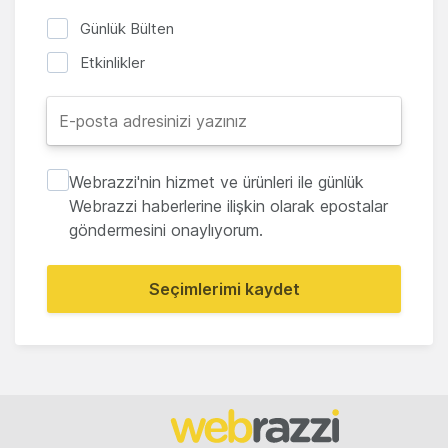
Günlük Bülten
Etkinlikler
Webrazzi'nin hizmet ve ürünleri ile günlük
Webrazzi haberlerine ilişkin olarak epostalar
göndermesini onaylıyorum.
Seçimlerimi kaydet