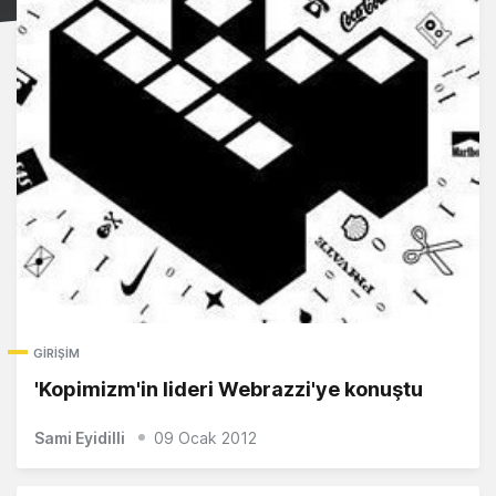
GIRIŞIM
'Kopimizm'in lideri Webrazzi'ye konuştu
Sami Eyidilli
09 Ocak 2012