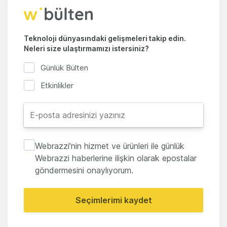
Teknoloji dünyasındaki gelişmeleri takip edin.
Neleri size ulaştırmamızı istersiniz?
Günlük Bülten
Etkinlikler
Webrazzi'nin hizmet ve ürünleri ile günlük
Webrazzi haberlerine ilişkin olarak epostalar
göndermesini onaylıyorum.
Seçimlerimi kaydet