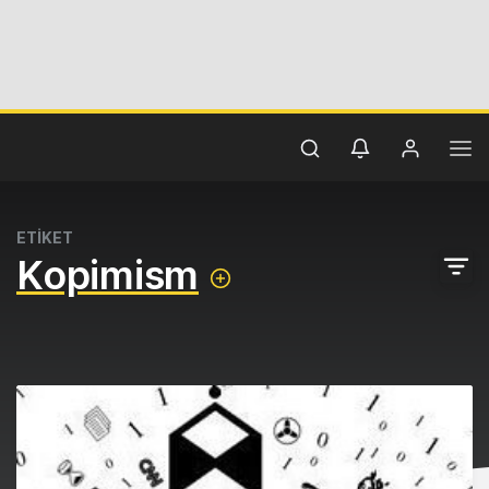
ETİKET
Kopimism