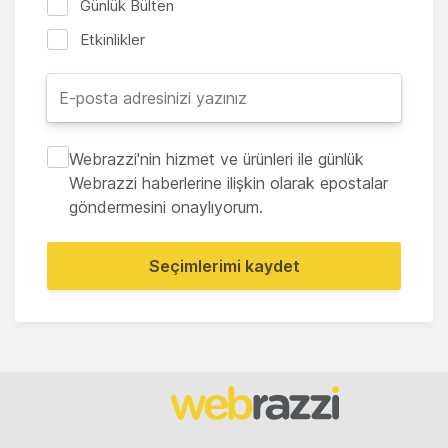
Günlük Bülten
Etkinlikler
Webrazzi'nin hizmet ve ürünleri ile günlük
Webrazzi haberlerine ilişkin olarak epostalar
göndermesini onaylıyorum.
Seçimlerimi kaydet