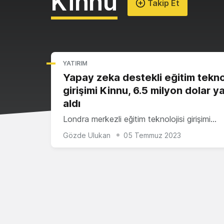
Kinnu
Takip Et
YATIRIM
Yapay zeka destekli eğitim teknol
girişimi Kinnu, 6.5 milyon dolar ya
aldı
Londra merkezli eğitim teknolojisi girişimi…
Gözde Ulukan
05 Temmuz 2023