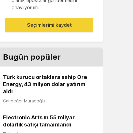
olarak epostalar göndermesini
onaylıyorum.
Seçimlerimi kaydet
Bugün popüler
Türk kurucu ortaklara sahip Ore
Energy, 43 milyon dolar yatırım
aldı
Candeğer Muradoğlu
Electronic Arts'ın 55 milyar
dolarlık satışı tamamlandı