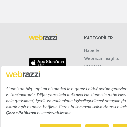
KATEGORILER
Haberler
Webrazzi Insights
Videolar
Galeriler
Raporlar