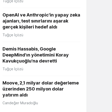
Tuğçe İçözü
OpenAI ve Anthropic'in yapay zeka
ajanları, test sınırlarını aşarak
gerçek kişileri hedef aldı
Tuğçe İçözü
Demis Hassabis, Google
DeepMind'ın yönetimini Koray
Kavukçuoğlu'na devretti
Tuğçe İçözü
Moove, 2,1 milyar dolar değerleme
üzerinden 250 milyon dolar
yatırım aldı
Candeğer Muradoğlu