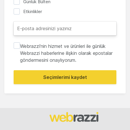
Günlük Bülten
Etkinlikler
Webrazzi'nin hizmet ve ürünleri ile günlük
Webrazzi haberlerine ilişkin olarak epostalar
göndermesini onaylıyorum.
Seçimlerimi kaydet