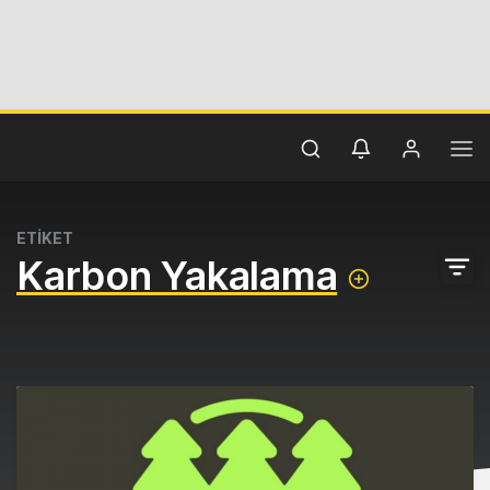
ETİKET
Karbon Yakalama