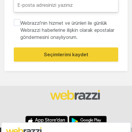
Webrazzi'nin hizmet ve ürünleri ile günlük
Webrazzi haberlerine ilişkin olarak epostalar
göndermesini onaylıyorum.
Seçimlerimi kaydet