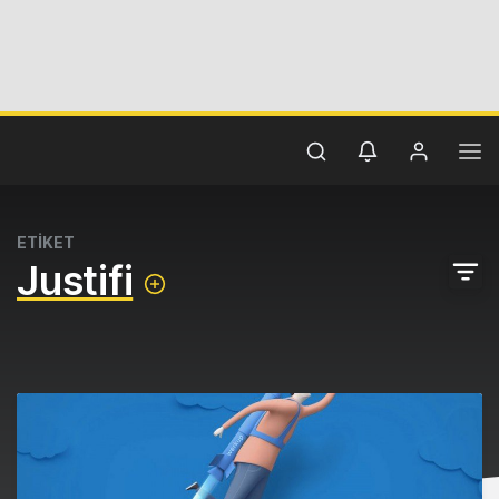
ETİKET
Justifi