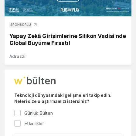
SPONSORLU
Yapay Zekâ Girişimlerine Silikon Vadisi'nde
Global Büyüme Fırsatı!
Adrazzi
Teknoloji dünyasındaki gelişmeleri takip edin.
Neleri size ulaştırmamızı istersiniz?
Günlük Bülten
Etkinlikler