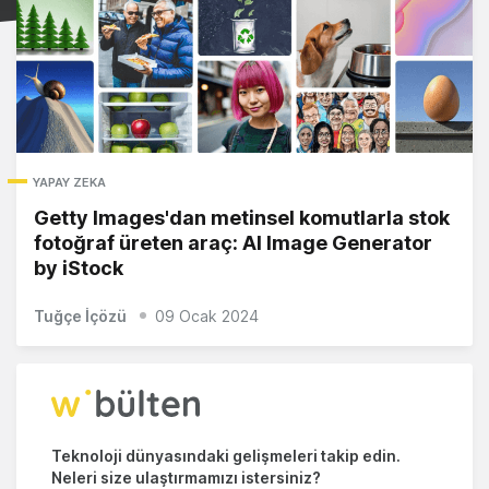
YAPAY ZEKA
Getty Images'dan metinsel komutlarla stok
fotoğraf üreten araç: AI Image Generator
by iStock
Tuğçe İçözü
09 Ocak 2024
Teknoloji dünyasındaki gelişmeleri takip edin.
Neleri size ulaştırmamızı istersiniz?