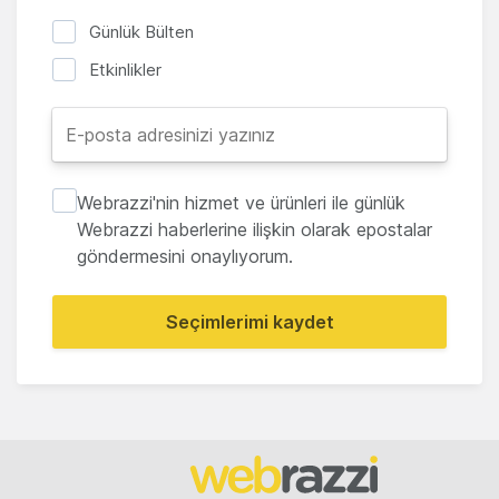
Günlük Bülten
Etkinlikler
Webrazzi'nin hizmet ve ürünleri ile günlük
Webrazzi haberlerine ilişkin olarak epostalar
göndermesini onaylıyorum.
Seçimlerimi kaydet