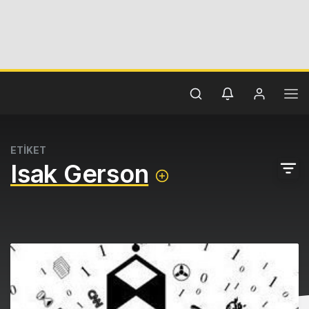
ETİKET
Isak Gerson