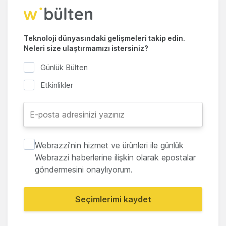
Teknoloji dünyasındaki gelişmeleri takip edin.
Neleri size ulaştırmamızı istersiniz?
Günlük Bülten
Etkinlikler
Webrazzi'nin hizmet ve ürünleri ile günlük
Webrazzi haberlerine ilişkin olarak epostalar
göndermesini onaylıyorum.
Seçimlerimi kaydet