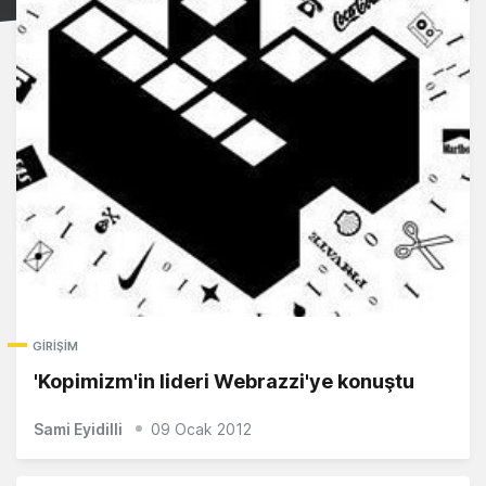
GIRIŞIM
'Kopimizm'in lideri Webrazzi'ye konuştu
Sami Eyidilli
09 Ocak 2012