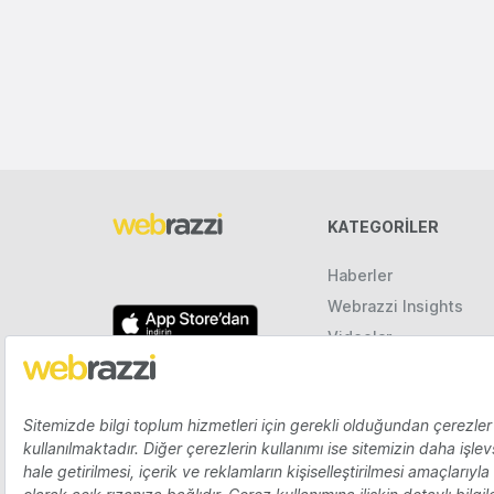
KATEGORILER
Haberler
Webrazzi Insights
Videolar
Galeriler
Raporlar