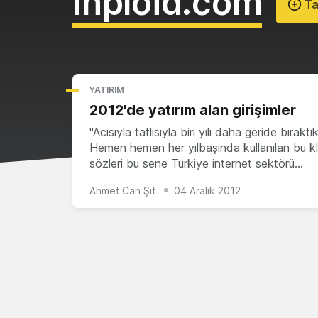
Inploid.com
Ta
YATIRIM
2012'de yatırım alan girişimler
"Acısıyla tatlısıyla biri yılı daha geride bıraktık
Hemen hemen her yılbaşında kullanılan bu kl
sözleri bu sene Türkiye internet sektörü…
Ahmet Can Şit
04 Aralık 2012