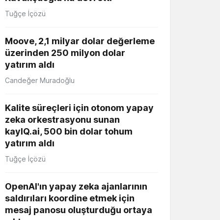
Tuğçe İçözü
Moove, 2,1 milyar dolar değerleme
üzerinden 250 milyon dolar
yatırım aldı
Candeğer Muradoğlu
Kalite süreçleri için otonom yapay
zeka orkestrasyonu sunan
kayIQ.ai, 500 bin dolar tohum
yatırım aldı
Tuğçe İçözü
OpenAI'ın yapay zeka ajanlarının
saldırıları koordine etmek için
mesaj panosu oluşturduğu ortaya