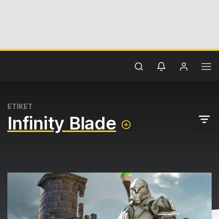
ETİKET
Infinity Blade