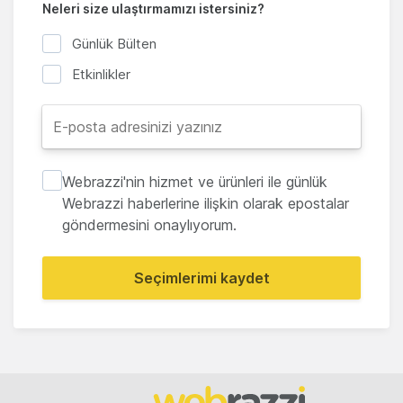
Neleri size ulaştırmamızı istersiniz?
Günlük Bülten
Etkinlikler
Webrazzi'nin hizmet ve ürünleri ile günlük
Webrazzi haberlerine ilişkin olarak epostalar
göndermesini onaylıyorum.
Seçimlerimi kaydet