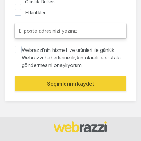
Günlük Bülten
Etkinlikler
Webrazzi'nin hizmet ve ürünleri ile günlük
Webrazzi haberlerine ilişkin olarak epostalar
göndermesini onaylıyorum.
Seçimlerimi kaydet