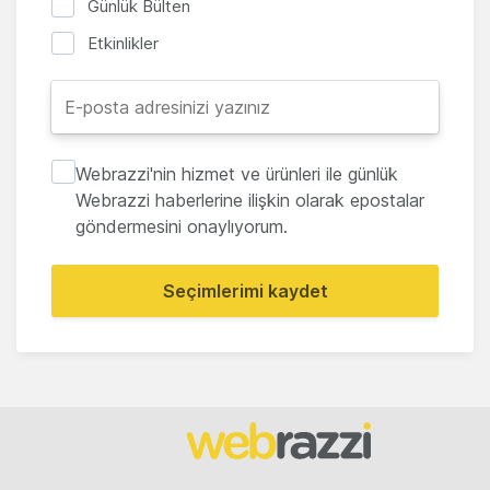
Günlük Bülten
Etkinlikler
Webrazzi'nin hizmet ve ürünleri ile günlük
Webrazzi haberlerine ilişkin olarak epostalar
göndermesini onaylıyorum.
Seçimlerimi kaydet