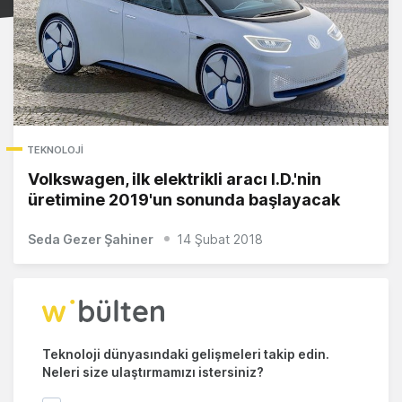
TEKNOLOJI
Volkswagen, ilk elektrikli aracı I.D.'nin
üretimine 2019'un sonunda başlayacak
Seda Gezer Şahiner
14 Şubat 2018
Teknoloji dünyasındaki gelişmeleri takip edin.
Neleri size ulaştırmamızı istersiniz?