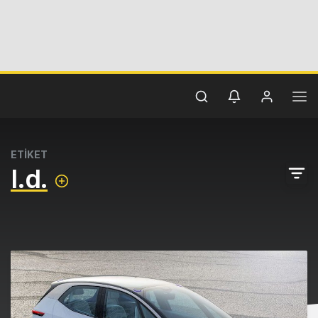
ETİKET
I.d.