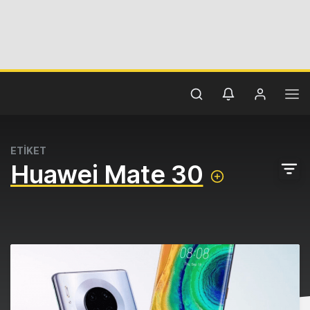
ETİKET
Huawei Mate 30