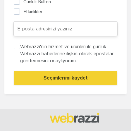
Günlük Bülten
Etkinlikler
Webrazzi'nin hizmet ve ürünleri ile günlük
Webrazzi haberlerine ilişkin olarak epostalar
göndermesini onaylıyorum.
Seçimlerimi kaydet