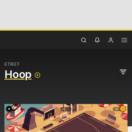
ETİKET
Hoop