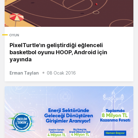
OYUN
PixelTurtle'ın geliştirdiği eğlenceli
basketbol oyunu HOOP, Android için
yayında
Erman Taylan
08 Ocak 2016