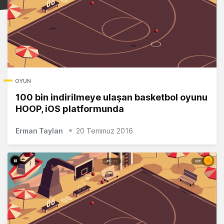
OYUN
100 bin indirilmeye ulaşan basketbol oyunu
HOOP, iOS platformunda
Erman Taylan
20 Temmuz 2016