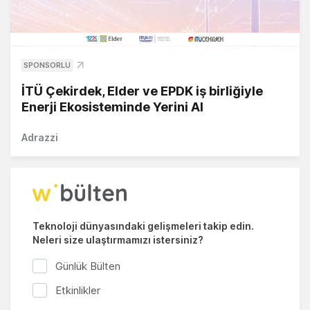
SPONSORLU
İTÜ Çekirdek, Elder ve EPDK iş birliğiyle
Enerji Ekosisteminde Yerini Al
Adrazzi
Teknoloji dünyasındaki gelişmeleri takip edin.
Neleri size ulaştırmamızı istersiniz?
Günlük Bülten
Etkinlikler